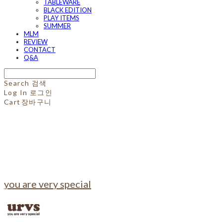
TABLEWARE
BLACK EDITION
PLAY ITEMS
SUMMER
MLM
REVIEW
CONTACT
Q&A
Search
검색
Log In
로그인
Cart
장바구니
you are very special