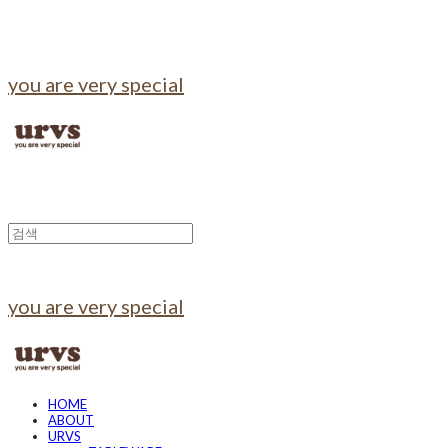
you are very special
you are very special
HOME
ABOUT
URVS