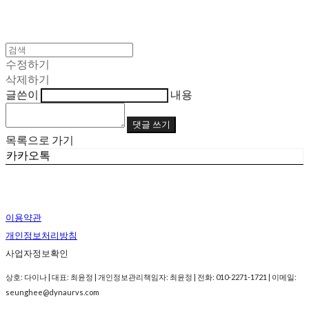
수정하기
삭제하기
글쓴이
내용
댓글 쓰기
목록으로 가기
카카오톡
이용약관
개인정보처리방침
사업자정보확인
상호: 다이나 | 대표: 최윤정 | 개인정보관리책임자: 최윤정 | 전화: 010-2271-1721 | 이메일:
seunghee@dynaurvs.com