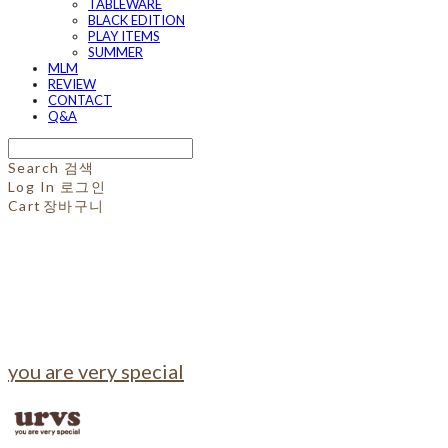
TABLEWARE
BLACK EDITION
PLAY ITEMS
SUMMER
MLM
REVIEW
CONTACT
Q&A
Search
검색
Log In
로그인
Cart
장바구니
you are very special