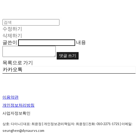
수정하기
삭제하기
글쓴이
내용
댓글 쓰기
목록으로 가기
카카오톡
이용약관
개인정보처리방침
사업자정보확인
상호: 다이나 | 대표: 최윤정 | 개인정보관리책임자: 최윤정 | 전화: 010-2271-1721 | 이메일:
seunghee@dynaurvs.com