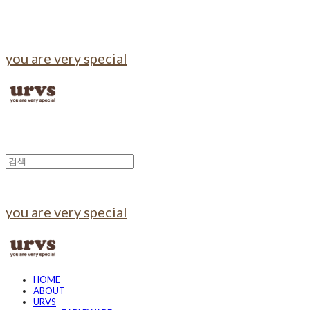
you are very special
you are very special
HOME
ABOUT
URVS