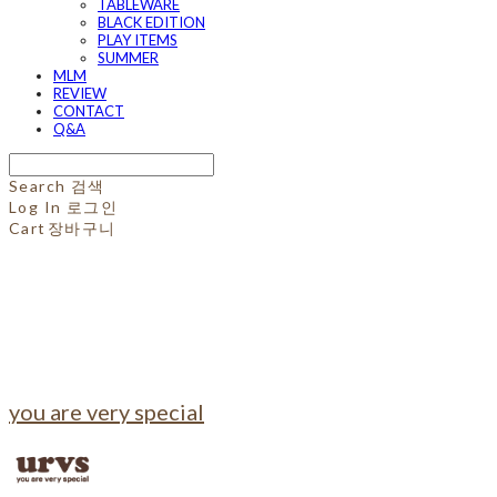
TABLEWARE
BLACK EDITION
PLAY ITEMS
SUMMER
MLM
REVIEW
CONTACT
Q&A
Search
검색
Log In
로그인
Cart
장바구니
you are very special