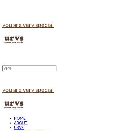
you are very special
you are very special
HOME
ABOUT
URVS