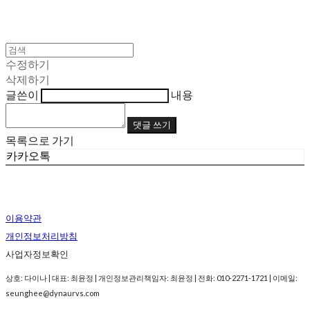
수정하기
삭제하기
글쓴이
내용
댓글 쓰기
목록으로 가기
카카오톡
이용약관
개인정보처리방침
사업자정보확인
상호: 다이나 | 대표: 최윤정 | 개인정보관리책임자: 최윤정 | 전화: 010-2271-1721 | 이메일:
seunghee@dynaurvs.com