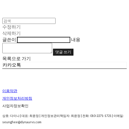
수정하기
삭제하기
글쓴이
내용
댓글 쓰기
목록으로 가기
카카오톡
이용약관
개인정보처리방침
사업자정보확인
상호: 다이나 | 대표: 최윤정 | 개인정보관리책임자: 최윤정 | 전화: 010-2271-1721 | 이메일:
seunghee@dynaurvs.com