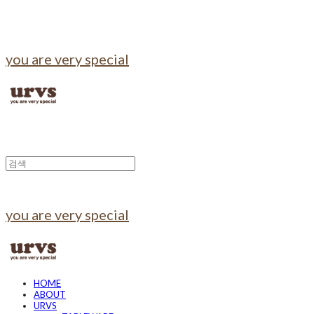
you are very special
you are very special
HOME
ABOUT
URVS