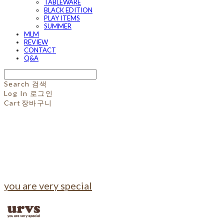
TABLEWARE
BLACK EDITION
PLAY ITEMS
SUMMER
MLM
REVIEW
CONTACT
Q&A
Search
검색
Log In
로그인
Cart
장바구니
you are very special