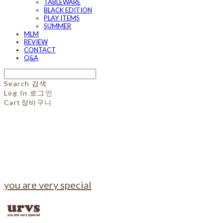
TABLEWARE
BLACK EDITION
PLAY ITEMS
SUMMER
MLM
REVIEW
CONTACT
Q&A
Search
검색
Log In
로그인
Cart
장바구니
you are very special