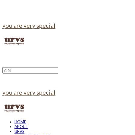
you are very special
you are very special
HOME
ABOUT
URVS