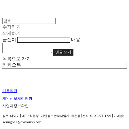
수정하기
삭제하기
글쓴이
내용
댓글 쓰기
목록으로 가기
카카오톡
이용약관
개인정보처리방침
사업자정보확인
상호: 다이나 | 대표: 최윤정 | 개인정보관리책임자: 최윤정 | 전화: 010-2271-1721 | 이메일:
seunghee@dynaurvs.com