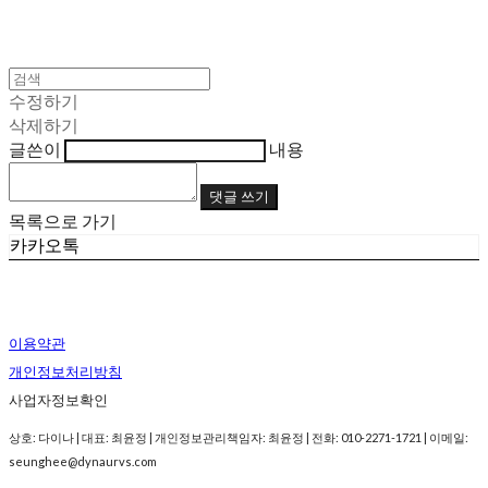
수정하기
삭제하기
글쓴이
내용
댓글 쓰기
목록으로 가기
카카오톡
이용약관
개인정보처리방침
사업자정보확인
상호: 다이나 | 대표: 최윤정 | 개인정보관리책임자: 최윤정 | 전화: 010-2271-1721 | 이메일:
seunghee@dynaurvs.com