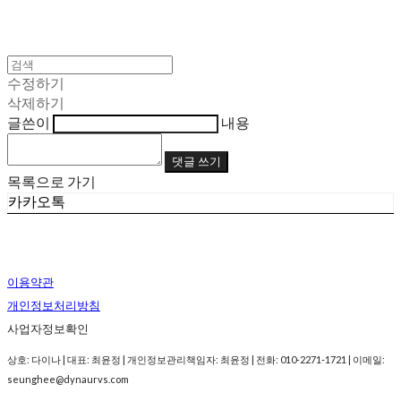
수정하기
삭제하기
글쓴이
내용
댓글 쓰기
목록으로 가기
카카오톡
이용약관
개인정보처리방침
사업자정보확인
상호: 다이나 | 대표: 최윤정 | 개인정보관리책임자: 최윤정 | 전화: 010-2271-1721 | 이메일:
seunghee@dynaurvs.com