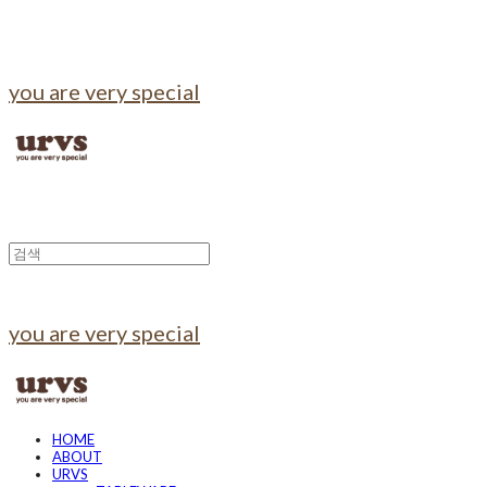
you are very special
you are very special
HOME
ABOUT
URVS