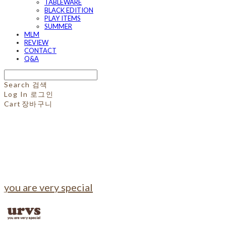
TABLEWARE
BLACK EDITION
PLAY ITEMS
SUMMER
MLM
REVIEW
CONTACT
Q&A
Search
검색
Log In
로그인
Cart
장바구니
you are very special