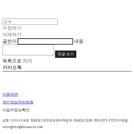
수정하기
삭제하기
글쓴이
내용
댓글 쓰기
목록으로 가기
카카오톡
이용약관
개인정보처리방침
사업자정보확인
상호: 다이나 | 대표: 최윤정 | 개인정보관리책임자: 최윤정 | 전화: 010-2271-1721 | 이메일:
seunghee@dynaurvs.com