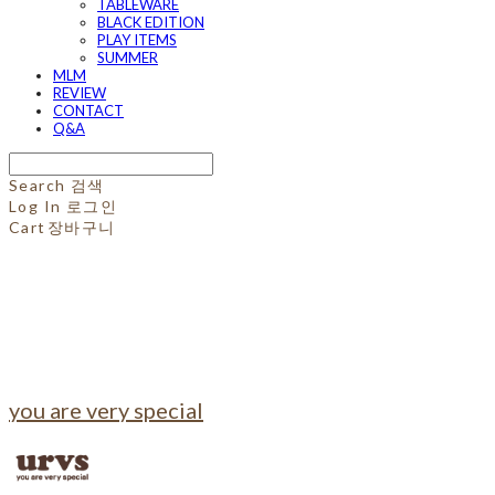
TABLEWARE
BLACK EDITION
PLAY ITEMS
SUMMER
MLM
REVIEW
CONTACT
Q&A
Search
검색
Log In
로그인
Cart
장바구니
you are very special