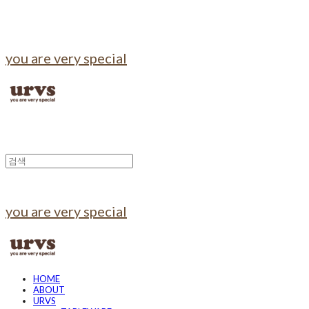
you are very special
you are very special
HOME
ABOUT
URVS