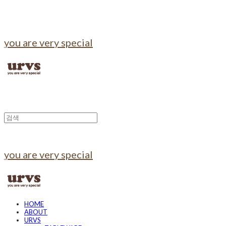
you are very special
you are very special
HOME
ABOUT
URVS