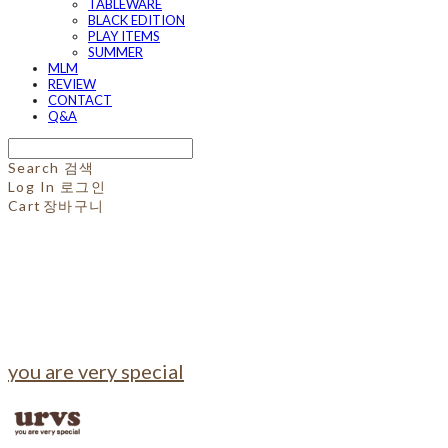
TABLEWARE
BLACK EDITION
PLAY ITEMS
SUMMER
MLM
REVIEW
CONTACT
Q&A
Search
검색
Log In
로그인
Cart
장바구니
you are very special