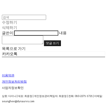
수정하기
삭제하기
글쓴이
내용
댓글 쓰기
목록으로 가기
카카오톡
이용약관
개인정보처리방침
사업자정보확인
상호: 다이나 | 대표: 최윤정 | 개인정보관리책임자: 최윤정 | 전화: 010-2271-1721 | 이메일:
seunghee@dynaurvs.com