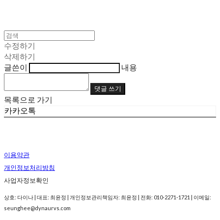
수정하기
삭제하기
글쓴이
내용
댓글 쓰기
목록으로 가기
카카오톡
이용약관
개인정보처리방침
사업자정보확인
상호: 다이나 | 대표: 최윤정 | 개인정보관리책임자: 최윤정 | 전화: 010-2271-1721 | 이메일:
seunghee@dynaurvs.com