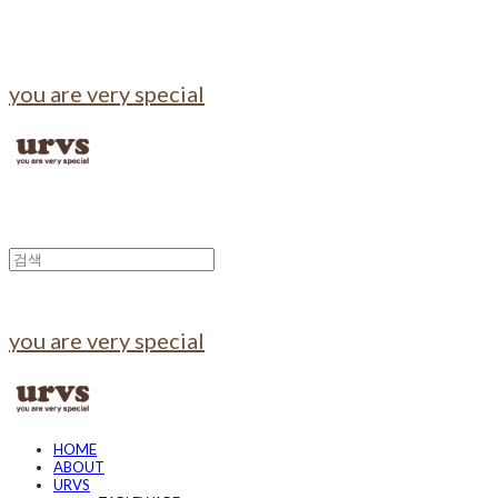
you are very special
you are very special
HOME
ABOUT
URVS