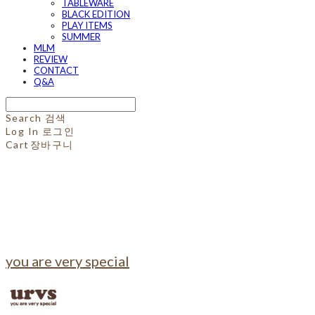
TABLEWARE
BLACK EDITION
PLAY ITEMS
SUMMER
MLM
REVIEW
CONTACT
Q&A
Search
검색
Log In
로그인
Cart
장바구니
you are very special