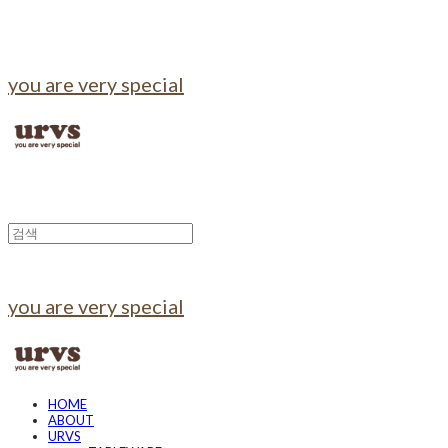
you are very special
you are very special
HOME
ABOUT
URVS