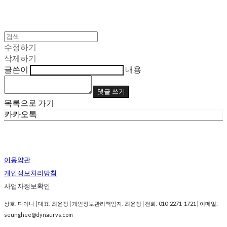
수정하기
삭제하기
글쓴이
내용
댓글 쓰기
목록으로 가기
카카오톡
이용약관
개인정보처리방침
사업자정보확인
상호: 다이나 | 대표: 최윤정 | 개인정보관리책임자: 최윤정 | 전화: 010-2271-1721 | 이메일:
seunghee@dynaurvs.com