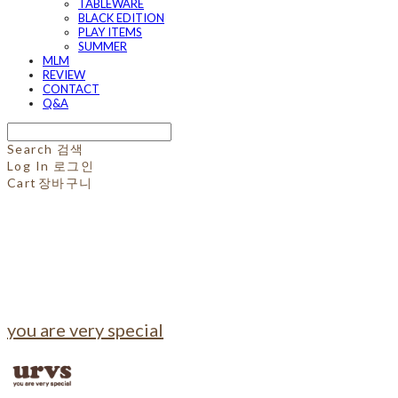
TABLEWARE
BLACK EDITION
PLAY ITEMS
SUMMER
MLM
REVIEW
CONTACT
Q&A
Search
검색
Log In
로그인
Cart
장바구니
you are very special