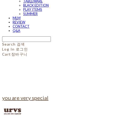
TABLEWARE
BLACK EDITION
PLAY ITEMS
SUMMER
MLM
REVIEW
CONTACT
Q&A
Search
검색
Log In
로그인
Cart
장바구니
you are very special