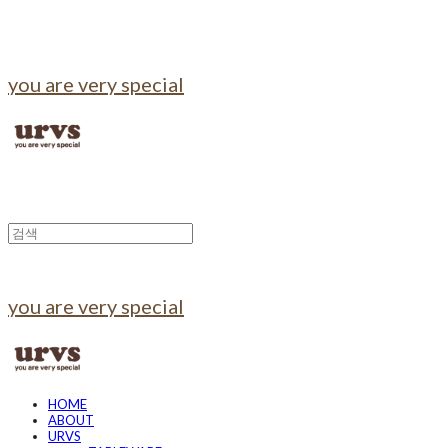
you are very special
you are very special
HOME
ABOUT
URVS