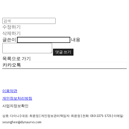
수정하기
삭제하기
글쓴이
내용
댓글 쓰기
목록으로 가기
카카오톡
이용약관
개인정보처리방침
사업자정보확인
상호: 다이나 | 대표: 최윤정 | 개인정보관리책임자: 최윤정 | 전화: 010-2271-1721 | 이메일:
seunghee@dynaurvs.com