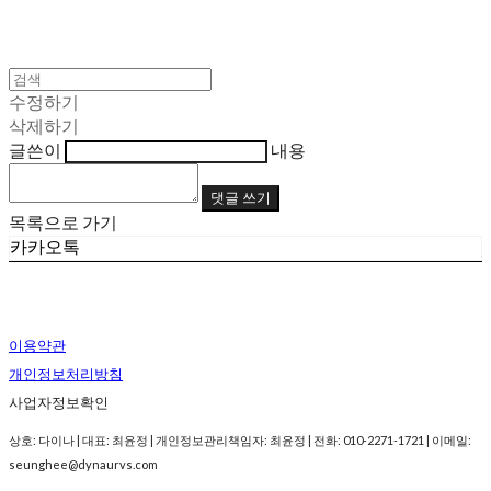
수정하기
삭제하기
글쓴이
내용
댓글 쓰기
목록으로 가기
카카오톡
이용약관
개인정보처리방침
사업자정보확인
상호: 다이나 | 대표: 최윤정 | 개인정보관리책임자: 최윤정 | 전화: 010-2271-1721 | 이메일:
seunghee@dynaurvs.com