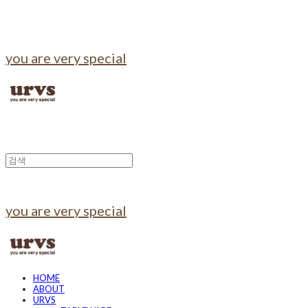
you are very special
you are very special
HOME
ABOUT
URVS