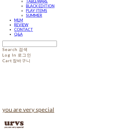
TABLEWARE
BLACK EDITION
PLAY ITEMS
SUMMER
MLM
REVIEW
CONTACT
Q&A
Search
검색
Log In
로그인
Cart
장바구니
you are very special