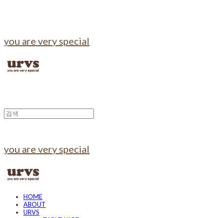
you are very special
you are very special
HOME
ABOUT
URVS