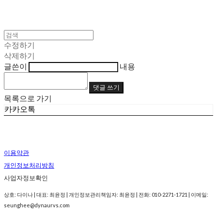
수정하기
삭제하기
글쓴이
내용
댓글 쓰기
목록으로 가기
카카오톡
이용약관
개인정보처리방침
사업자정보확인
상호: 다이나 | 대표: 최윤정 | 개인정보관리책임자: 최윤정 | 전화: 010-2271-1721 | 이메일:
seunghee@dynaurvs.com