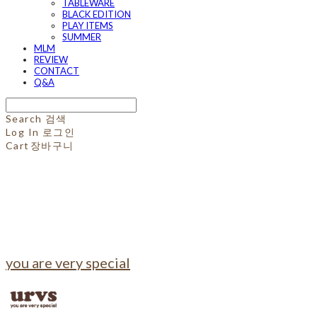
TABLEWARE
BLACK EDITION
PLAY ITEMS
SUMMER
MLM
REVIEW
CONTACT
Q&A
Search
검색
Log In
로그인
Cart
장바구니
you are very special