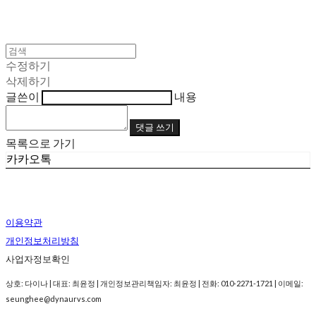
수정하기
삭제하기
글쓴이
내용
댓글 쓰기
목록으로 가기
카카오톡
이용약관
개인정보처리방침
사업자정보확인
상호: 다이나 | 대표: 최윤정 | 개인정보관리책임자: 최윤정 | 전화: 010-2271-1721 | 이메일:
seunghee@dynaurvs.com