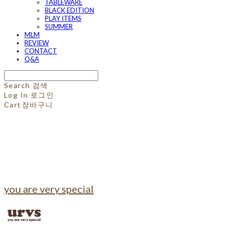
TABLEWARE
BLACK EDITION
PLAY ITEMS
SUMMER
MLM
REVIEW
CONTACT
Q&A
Search
검색
Log In
로그인
Cart
장바구니
you are very special