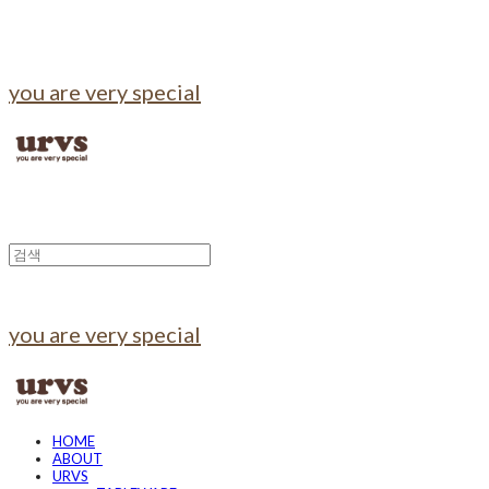
you are very special
you are very special
HOME
ABOUT
URVS