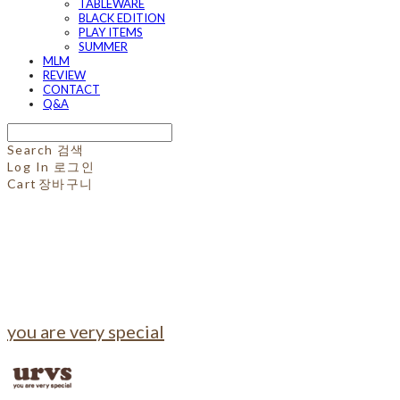
TABLEWARE
BLACK EDITION
PLAY ITEMS
SUMMER
MLM
REVIEW
CONTACT
Q&A
Search
검색
Log In
로그인
Cart
장바구니
you are very special