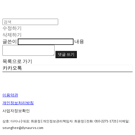
수정하기
삭제하기
글쓴이
내용
댓글 쓰기
목록으로 가기
카카오톡
이용약관
개인정보처리방침
사업자정보확인
상호: 다이나 | 대표: 최윤정 | 개인정보관리책임자: 최윤정 | 전화: 010-2271-1721 | 이메일:
seunghee@dynaurvs.com