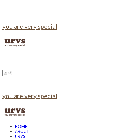
you are very special
you are very special
HOME
ABOUT
URVS