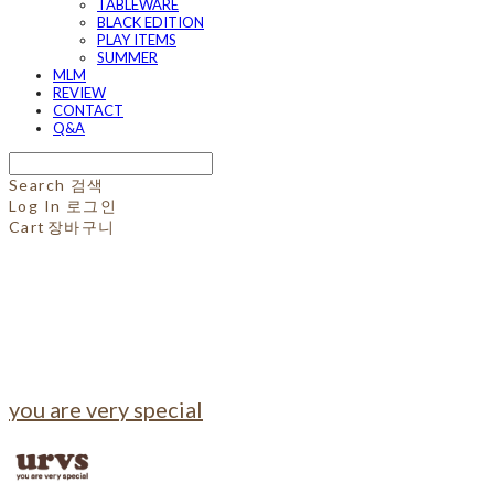
TABLEWARE
BLACK EDITION
PLAY ITEMS
SUMMER
MLM
REVIEW
CONTACT
Q&A
Search
검색
Log In
로그인
Cart
장바구니
you are very special