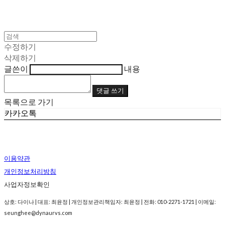
수정하기
삭제하기
글쓴이
내용
댓글 쓰기
목록으로 가기
카카오톡
이용약관
개인정보처리방침
사업자정보확인
상호: 다이나 | 대표: 최윤정 | 개인정보관리책임자: 최윤정 | 전화: 010-2271-1721 | 이메일:
seunghee@dynaurvs.com