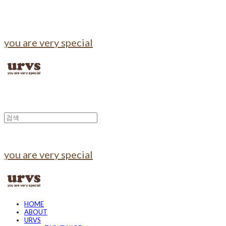
you are very special
you are very special
HOME
ABOUT
URVS