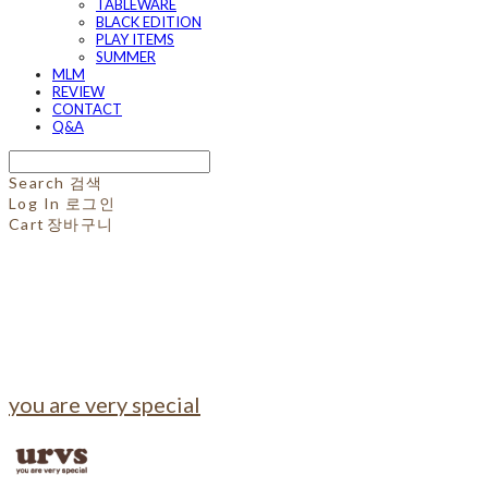
TABLEWARE
BLACK EDITION
PLAY ITEMS
SUMMER
MLM
REVIEW
CONTACT
Q&A
Search
검색
Log In
로그인
Cart
장바구니
you are very special