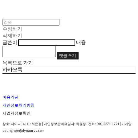
수정하기
삭제하기
글쓴이
내용
댓글 쓰기
목록으로 가기
카카오톡
이용약관
개인정보처리방침
사업자정보확인
상호: 다이나 | 대표: 최윤정 | 개인정보관리책임자: 최윤정 | 전화: 010-2271-1721 | 이메일:
seunghee@dynaurvs.com