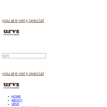
you are very special
you are very special
HOME
ABOUT
URVS