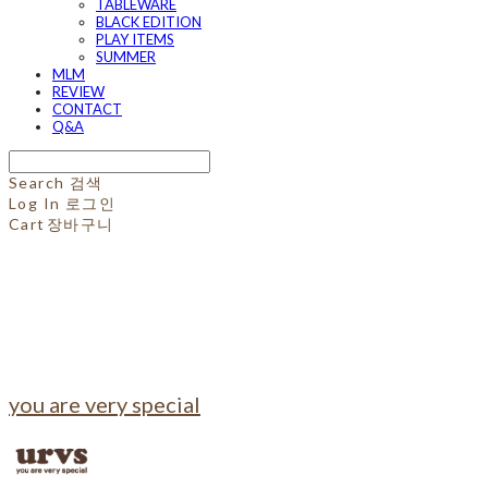
TABLEWARE
BLACK EDITION
PLAY ITEMS
SUMMER
MLM
REVIEW
CONTACT
Q&A
Search
검색
Log In
로그인
Cart
장바구니
you are very special