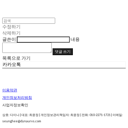
수정하기
삭제하기
글쓴이
내용
댓글 쓰기
목록으로 가기
카카오톡
이용약관
개인정보처리방침
사업자정보확인
상호: 다이나 | 대표: 최윤정 | 개인정보관리책임자: 최윤정 | 전화: 010-2271-1721 | 이메일:
seunghee@dynaurvs.com