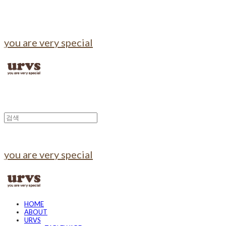
you are very special
you are very special
HOME
ABOUT
URVS