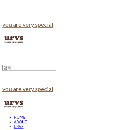
you are very special
you are very special
HOME
ABOUT
URVS