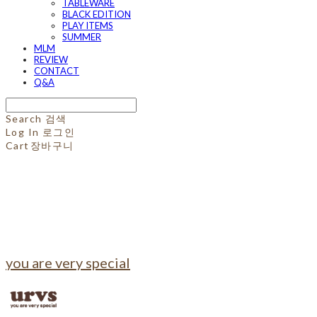
TABLEWARE
BLACK EDITION
PLAY ITEMS
SUMMER
MLM
REVIEW
CONTACT
Q&A
Search
검색
Log In
로그인
Cart
장바구니
you are very special