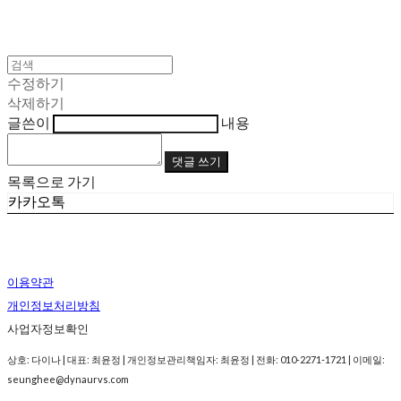
수정하기
삭제하기
글쓴이
내용
댓글 쓰기
목록으로 가기
카카오톡
이용약관
개인정보처리방침
사업자정보확인
상호: 다이나 | 대표: 최윤정 | 개인정보관리책임자: 최윤정 | 전화: 010-2271-1721 | 이메일:
seunghee@dynaurvs.com