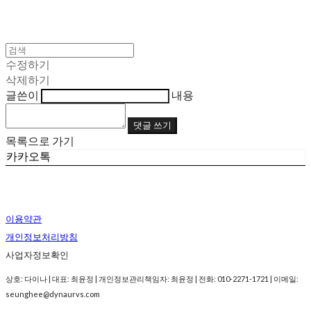
수정하기
삭제하기
글쓴이
내용
댓글 쓰기
목록으로 가기
카카오톡
이용약관
개인정보처리방침
사업자정보확인
상호: 다이나 | 대표: 최윤정 | 개인정보관리책임자: 최윤정 | 전화: 010-2271-1721 | 이메일:
seunghee@dynaurvs.com