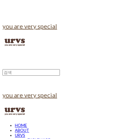
you are very special
you are very special
HOME
ABOUT
URVS