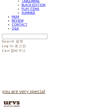
TABLEWARE
BLACK EDITION
PLAY ITEMS
SUMMER
MLM
REVIEW
CONTACT
Q&A
Search
검색
Log In
로그인
Cart
장바구니
you are very special