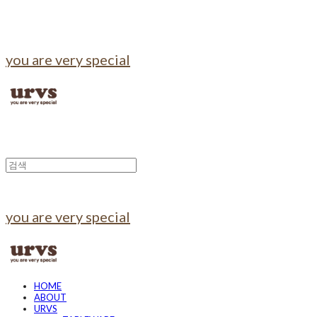
you are very special
you are very special
HOME
ABOUT
URVS