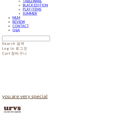
TABLEWARE
BLACK EDITION
PLAY ITEMS
SUMMER
MLM
REVIEW
CONTACT
Q&A
Search
검색
Log In
로그인
Cart
장바구니
you are very special