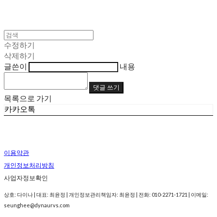
수정하기
삭제하기
글쓴이
내용
댓글 쓰기
목록으로 가기
카카오톡
이용약관
개인정보처리방침
사업자정보확인
상호: 다이나 | 대표: 최윤정 | 개인정보관리책임자: 최윤정 | 전화: 010-2271-1721 | 이메일:
seunghee@dynaurvs.com